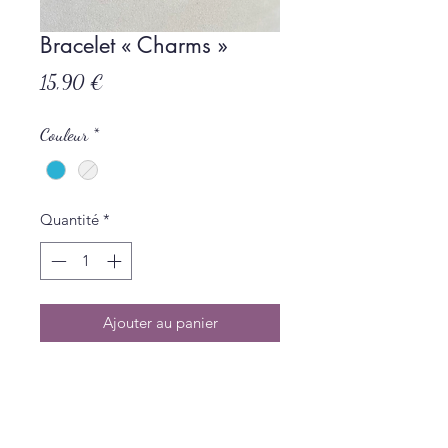
Bracelet « Charms »
Prix
15,90 €
Couleur
*
Quantité
*
Ajouter au panier
Acier inoxydable