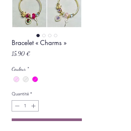
Bracelet « Charms »
Prix
15,90 €
Couleur
*
Quantité
*
Ajouter au panier