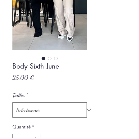
Body Sixth June
Prix
25,00 €
Tailles
*
Quantité
*