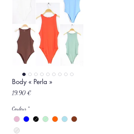
Body « Perla »
Prix
19,90 €
Couleur
*