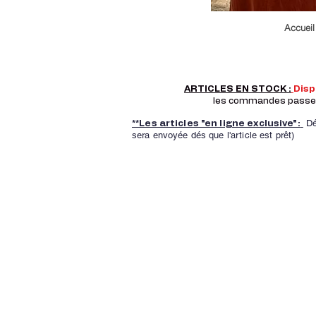
Accueil
ARTICLES EN STOCK :
Dis
les commandes passer a
Dé
**Les articles "en ligne exclusive":
sera envoyée dés que l'article est prêt)