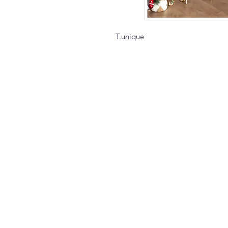
T.unique