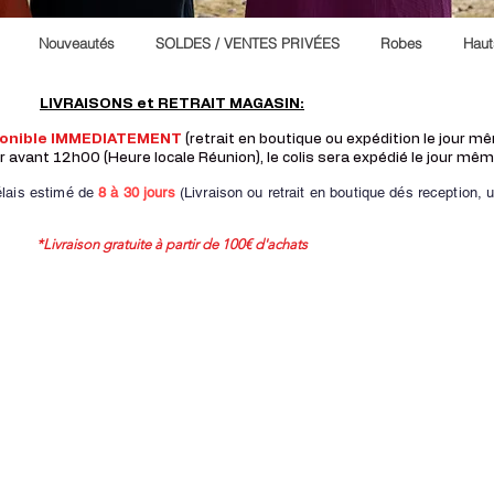
Nouveautés
SOLDES / VENTES PRIVÉES
Robes
Haut
LIVRAISONS et RETRAIT MAGASIN:
ponible IMMEDIATEMENT
(retrait en boutique ou expédition le jour 
vant 12h00 (Heure locale Réunion), le colis sera expédié le jour mêm
lais estimé de
8 à
30 jours
(Livraison ou retrait en boutique dés reception,
u
*Livraison gratuite à partir de 100€ d'achats