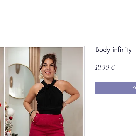
Body infinity
Prix
19,90 €
R