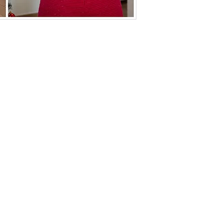
Politique de L & Sublime
Parce que c'est important pour nous