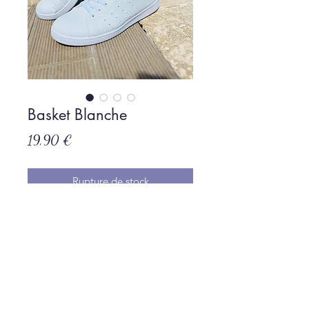
Basket Blanche
Prix
19,90 €
Rupture de stock
Politique de L & Sublime
Parce que c'est important pour nous
Conditions générales de vente