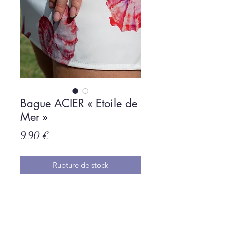
Bague ACIER « Etoile de
Mer »
Prix
9,90 €
Rupture de stock
ACIER INOXYDABLE RÉGLABLE