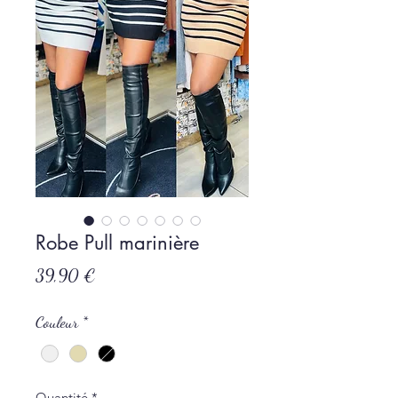
Robe Pull marinière
Prix
39,90 €
Couleur
*
Quantité
*