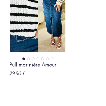
Pull marinière Amour
Prix
29,90 €
Rupture de stock