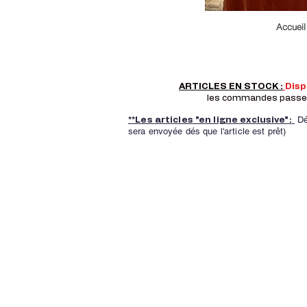
Accueil
ARTICLES EN STOCK :
Dis
les commandes passer a
Dé
**Les articles "en ligne exclusive":
sera envoyée dés que l'article est prêt)