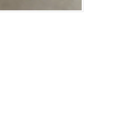
Politique de L & Sublime
Parce que c'est important pour nous