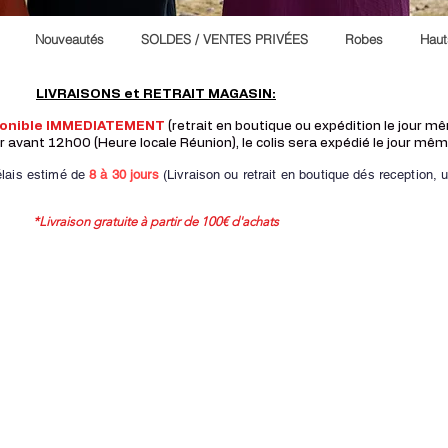
Nouveautés
SOLDES / VENTES PRIVÉES
Robes
Haut
LIVRAISONS et RETRAIT MAGASIN:
ponible IMMEDIATEMENT
(retrait en boutique ou expédition le jour 
vant 12h00 (Heure locale Réunion), le colis sera expédié le jour mêm
lais estimé de
8 à
30 jours
(Livraison ou retrait en boutique dés reception,
u
*Livraison gratuite à partir de 100€ d'achats