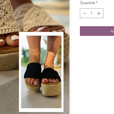
Quantité
*
Aj