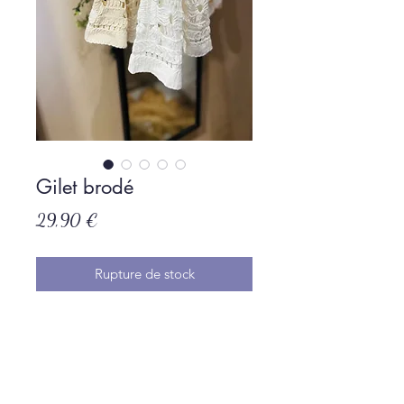
Gilet brodé
Prix
29,90 €
Rupture de stock
Taille unique, 100% cotons
Politique de L & Sublime