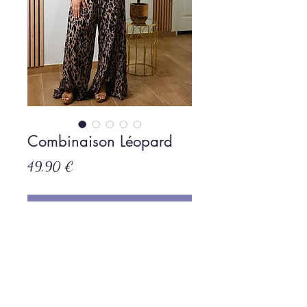
Combinaison Léopard
Prix
49,90 €
Rupture de stock
Politique de L & Sublime
Parce que c'est important pour nous